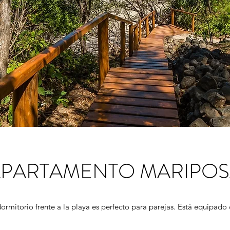
PARTAMENTO MARIPO
rmitorio frente a la playa es perfecto para parejas. E
stá equipado