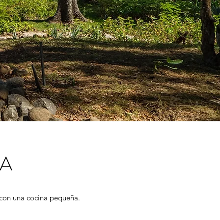
SA
 con una cocina pequeña
.