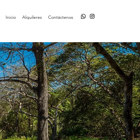
Inicio
Alquileres
Contáctenos