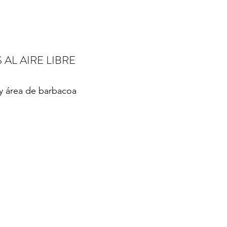
AL AIRE LIBRE
e y área de barbacoa