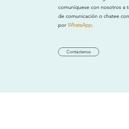
comuníquese con nosotros a tr
de comunicación o chatee con
por
WhatsApp
.
Contáctenos